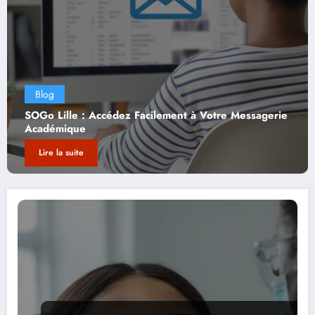
Blog
e Messagerie
Webmail Convergence : Guide Complet p
Utilisation Optimisée
Lire la suite