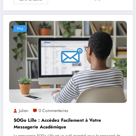
Blog
Julien
0 Commentaires
SOGo Lille : Accédez Facilement à Votre
Messagerie Académique
La messagerie SOGo Lille est un outil essentiel pour le personnel de